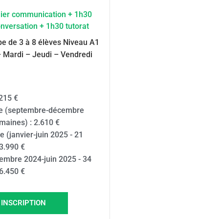
lier communication + 1h30
nversation + 1h30 tutorat
e de 3 à 8 élèves Niveau A1
– Mardi – Jeudi – Vendredi
215 €
e (septembre-décembre
maines) : 2.610 €
 (janvier-juin 2025 - 21
3.990 €
embre 2024-juin 2025 - 34
6.450 €
INSCRIPTION