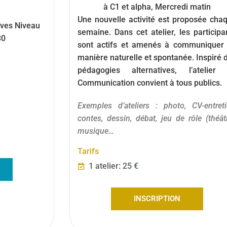
à C1 et alpha, Mercredi matin
Une nouvelle activité est proposée cha
èves Niveau
semaine. Dans cet atelier, les participa
30
sont actifs et amenés à communiquer
manière naturelle et spontanée. Inspiré 
pédagogies alternatives, l’atelier
Communication convient à tous publics.
Exemples d’ateliers : photo, CV-entreti
contes, dessin, débat, jeu de rôle (théâtr
musique…
Tarifs
1 atelier: 25 €
INSCRIPTION