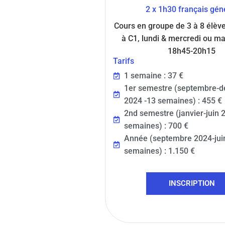
2 x 1h30 français gén
Cours en groupe de 3 à 8 élèv
à C1, lundi & mercredi ou ma
18h45-20h15
Tarifs
1 semaine : 37 €
1er semestre (septembre-
2024 -13 semaines) : 455 €
2nd semestre (janvier-juin 
semaines) : 700 €
Année (septembre 2024-juin
semaines) : 1.150 €
INSCRIPTION