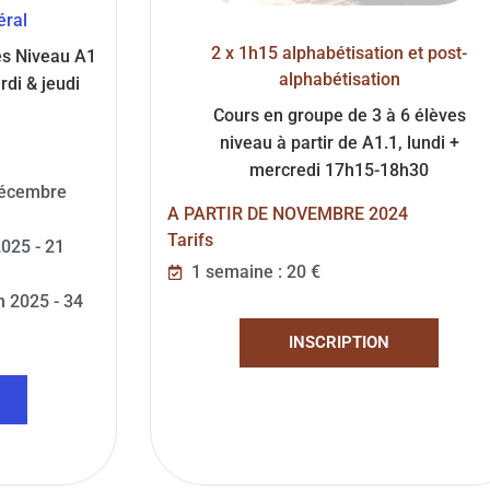
éral
2 x 1h15 alphabétisation et post-
es Niveau A1
alphabétisation
rdi & jeudi
Cours en groupe de 3 à 6 élèves
niveau à partir de A1.1, lundi +
mercredi 17h15-18h30
décembre
A PARTIR DE NOVEMBRE 2024
Tarifs
2025 - 21
1 semaine : 20 €
 2025 - 34
INSCRIPTION