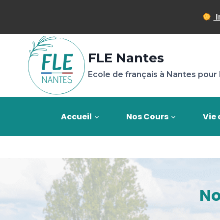
I
FLE Nantes
Ecole de français à Nantes pour 
Accueil
Nos Cours
Vie 
No