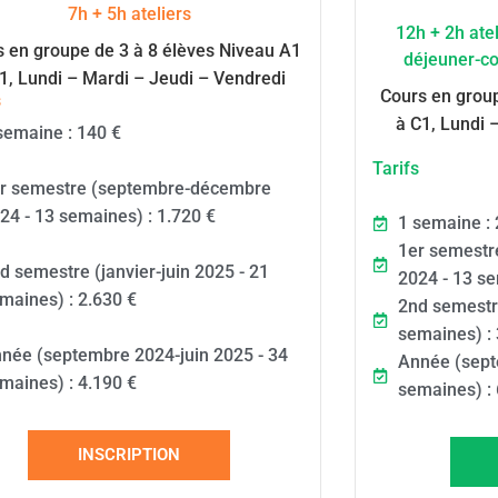
7h + 5h ateliers
12h + 2h ate
 en groupe de 3 à 8 élèves Niveau A1
déjeuner-co
1, Lundi – Mardi – Jeudi – Vendredi
Cours en group
s
à C1, Lundi 
semaine : 140 €
Tarifs
r semestre (septembre-décembre
24 - 13 semaines) : 1.720 €
1 semaine : 
1er semestr
d semestre (janvier-juin 2025 - 21
2024 - 13 se
maines) : 2.630 €
2nd semestre
semaines) : 
née (septembre 2024-juin 2025 - 34
Année (sept
maines) : 4.190 €
semaines) : 
INSCRIPTION