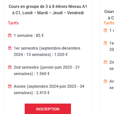
Cours en groupe de 3 à 8 élèves Niveau A1
Cours
à C1, Lundi – Mardi – Jeudi – Vendredi
à C
Tarifs
Tarif
1 
1 semaine : 85 €
1e
1er semestre (septembre-décembre
20
2024 - 13 semaines) : 1.020 €
2n
2nd semestre (janvier-juin 2025 - 21
se
semaines) : 1.560 €
An
Année (septembre 2024-juin 2025 - 34
se
semaines) : 2.410 €
INSCRIPTION