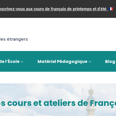
nscrivez-vous aux cours de français de printemps et d'été
les étrangers
de l’École
Matériel Pédagogique
Blog
s cours et ateliers de Franç