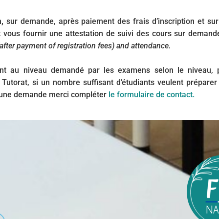
n
,
sur demande, après paiement des frais d’inscription et sur
 vous fournir une attestation de suivi des cours sur demand
 (after payment of registration fees) and attendance.
nt au niveau demandé par les examens selon le niveau, po
 Tutorat, si un nombre suffisant d’étudiants veulent prépare
r une demande merci compléter
le formulaire de contact.