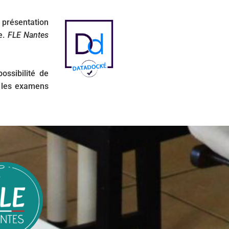
 présentation
e.
FLE Nantes
ssibilité de
r les examens