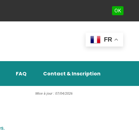
OK
FR
FAQ
Contact & Inscription
Mise à jour : 07/04/2026
es.