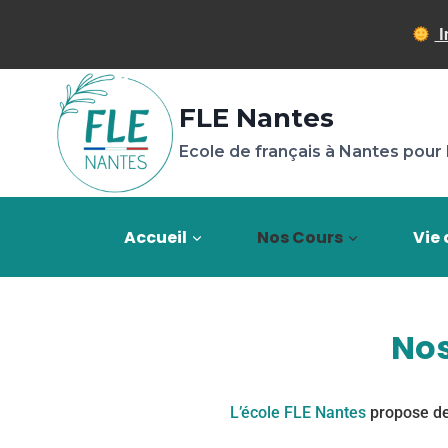
I
FLE Nantes
Ecole de français à Nantes pour 
Accueil
Nos Cours
Vie 
Nos
L’école FLE Nantes
propose de