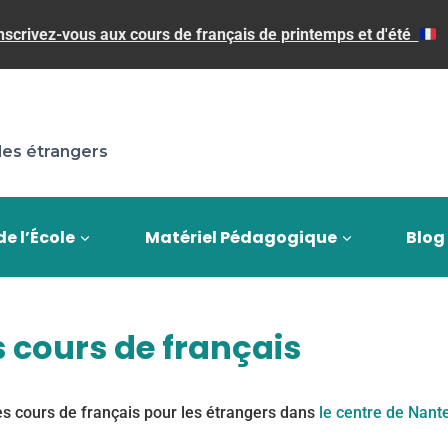
nscrivez-vous aux cours de français de printemps et d'été
les étrangers
de l’École
Matériel Pédagogique
Blog
 cours de français
s cours de français pour les étrangers dans
le centre de Nant