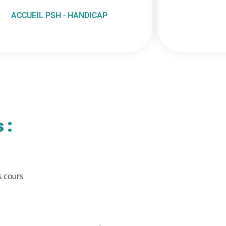
ACCUEIL PSH - HANDICAP
 :
s cours