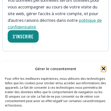
Vos données personnelles seront utilisées pour
a
vous accompagner au cours de votre visite du
t
site web, gérer l’accès à votre compte, et pour
o
d’autres raisons décrites dans notre
politique de
confidentialité
.
i
S’INSCRIRE
r
e
Gérer le consentement
Pour offrir les meilleures expériences, nous utilisons des technologies
telles que les cookies pour stocker et/ou accéder aux informations des
appareils. Le fait de consentir à ces technologies nous permettra de
traiter des données telles que le comportement de navigation ou les
ID uniques sur ce site. Le fait de ne pas consentir ou de retirer son
consentement peut avoir un effet négatif sur certaines caractéristiques
et fonctions.