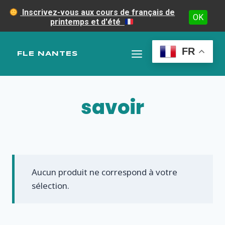
Inscrivez-vous aux cours de français de
OK
printemps et d'été
Aller
au
FR
FLE NANTES
contenu
savoir
Aucun produit ne correspond à votre
sélection.