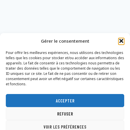
Gérer le consentement
Pour offrir les meilleures expériences, nous utilisons des technologies
telles que les cookies pour stocker et/ou accéder aux informations des
appareils. Le fait de consentir à ces technologies nous permettra de
traiter des données telles que le comportement de navigation ou les
ID uniques sur ce site. Le fait de ne pas consentir ou de retirer son
consentement peut avoir un effet négatif sur certaines caractéristiques
et fonctions.
ACCEPTER
Nous contacter
Mentions légales
Politique de confidentialité
REFUSER
Conditions Générales de Vente
Dons
VOIR LES PRÉFÉRENCES