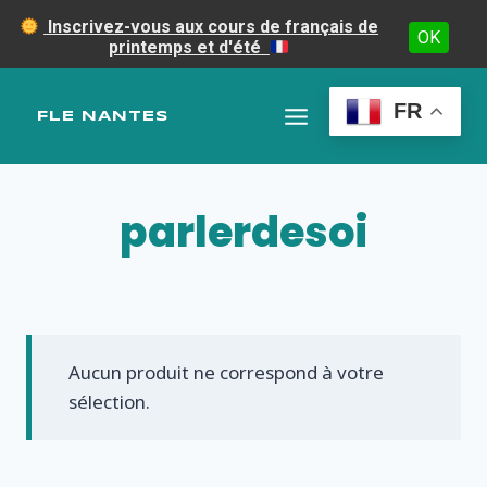
Inscrivez-vous aux cours de français de
OK
printemps et d'été
Aller
au
FR
FLE NANTES
contenu
parlerdesoi
Aucun produit ne correspond à votre
sélection.