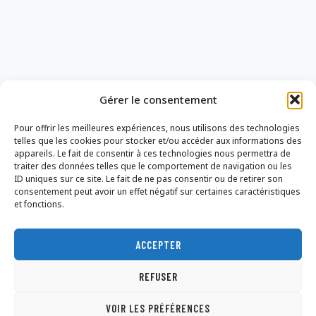
Gérer le consentement
Pour offrir les meilleures expériences, nous utilisons des technologies
telles que les cookies pour stocker et/ou accéder aux informations des
appareils. Le fait de consentir à ces technologies nous permettra de
traiter des données telles que le comportement de navigation ou les
ID uniques sur ce site. Le fait de ne pas consentir ou de retirer son
consentement peut avoir un effet négatif sur certaines caractéristiques
et fonctions.
ACCEPTER
Nous contacter
Mentions légales
Politique de confidentialité
REFUSER
Conditions Générales de Vente
Dons
VOIR LES PRÉFÉRENCES