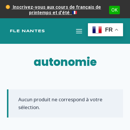
Inscrivez-vous aux cours de français de
OK
printemps et d'été
Aller
au
FR
FLE NANTES
contenu
autonomie
Aucun produit ne correspond à votre
sélection.