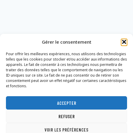
Gérer le consentement
Pour offrir les meilleures expériences, nous utilisons des technologies
telles que les cookies pour stocker et/ou accéder aux informations des
appareils. Le fait de consentir à ces technologies nous permettra de
traiter des données telles que le comportement de navigation ou les
ID uniques sur ce site. Le fait de ne pas consentir ou de retirer son
consentement peut avoir un effet négatif sur certaines caractéristiques
et fonctions.
ACCEPTER
Nous contacter
Mentions légales
Politique de confidentialité
REFUSER
Conditions Générales de Vente
Dons
VOIR LES PRÉFÉRENCES