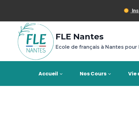
Ins
Aller
au
FLE Nantes
contenu
Ecole de français à Nantes pour 
Accueil
Nos Cours
Vie 