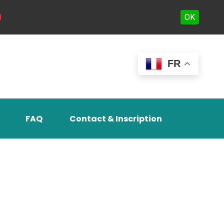
OK
FR
FAQ
Contact & Inscription