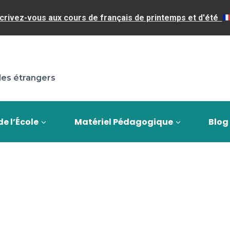
crivez-vous aux cours de français de printemps et d'été
les étrangers
de l’École
Matériel Pédagogique
Blog