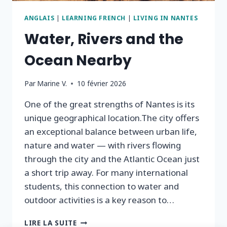
ANGLAIS
|
LEARNING FRENCH
|
LIVING IN NANTES
Water, Rivers and the
Ocean Nearby
Par
Marine V.
10 février 2026
One of the great strengths of Nantes is its
unique geographical location.The city offers
an exceptional balance between urban life,
nature and water — with rivers flowing
through the city and the Atlantic Ocean just
a short trip away. For many international
students, this connection to water and
outdoor activities is a key reason to…
WATER,
LIRE LA SUITE