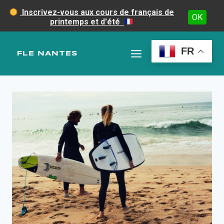
Inscrivez-vous aux cours de français de
OK
printemps et d'été
Aller
au
FR
FLE NANTES
contenu