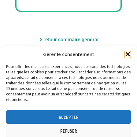
retour sommaire général
Gérer le consentement
Pour offrir les meilleures expériences, nous utilisons des technologies
telles que les cookies pour stocker et/ou accéder aux informations des
appareils. Le fait de consentir à ces technologies nous permettra de
traiter des données telles que le comportement de navigation ou les
ID uniques sur ce site. Le fait de ne pas consentir ou de retirer son
consentement peut avoir un effet négatif sur certaines caractéristiques
et fonctions.
ACCEPTER
Nous contacter
Mentions légales
Politique de confidentialité
REFUSER