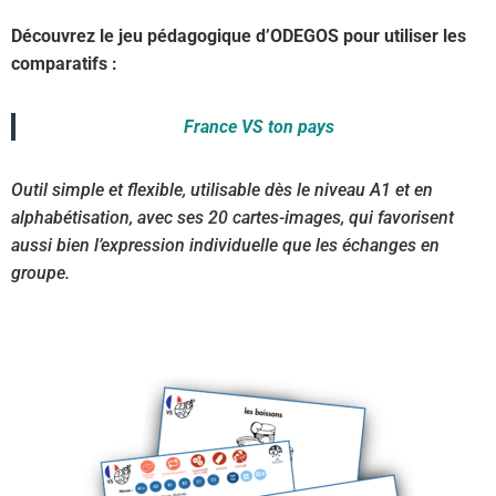
Découvrez le jeu pédagogique d’ODEGOS pour utiliser les
comparatifs :
France VS ton pays
Outil simple et flexible, utilisable dès le niveau A1 et en
alphabétisation, avec ses 20 cartes-images, qui favorisent
aussi bien l’expression individuelle que les échanges en
groupe.